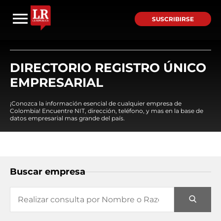
SUSCRIBIRSE
DIRECTORIO REGISTRO ÚNICO
EMPRESARIAL
¡Conozca la información esencial de cualquier empresa de
Colombia! Encuentre NIT, dirección, teléfono, y mas en la base de
datos empresarial mas grande del país.
Buscar empresa