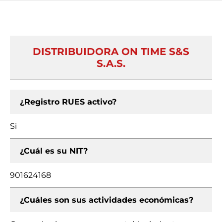
DISTRIBUIDORA ON TIME S&S
S.A.S.
¿Registro RUES activo?
Si
¿Cuál es su NIT?
901624168
¿Cuáles son sus actividades económicas?