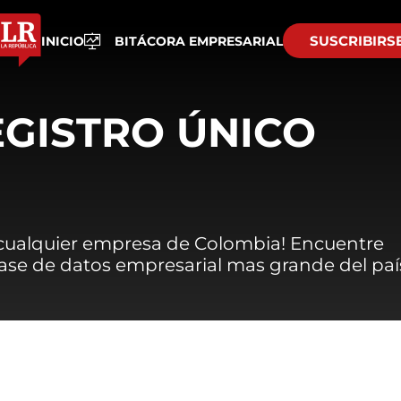
SUSCRIBIRS
INICIO
BITÁCORA EMPRESARIAL
EGISTRO ÚNICO
 cualquier empresa de Colombia! Encuentre
 base de datos empresarial mas grande del paí