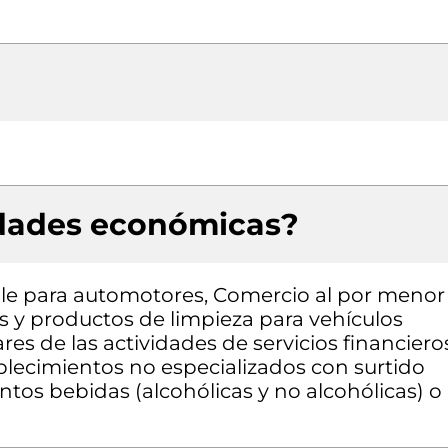
idades económicas?
le para automotores, Comercio al por menor
os y productos de limpieza para vehículos
res de las actividades de servicios financiero
blecimientos no especializados con surtido
os bebidas (alcohólicas y no alcohólicas) o