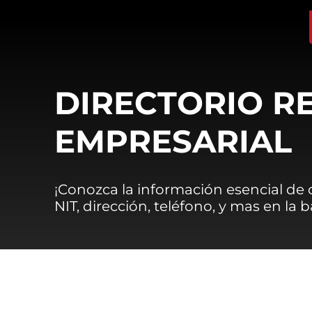
DIRECTORIO R
EMPRESARIAL
¡Conozca la información esencial de
NIT, dirección, teléfono, y mas en la