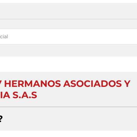
V HERMANOS ASOCIADOS Y
IA S.A.S
?