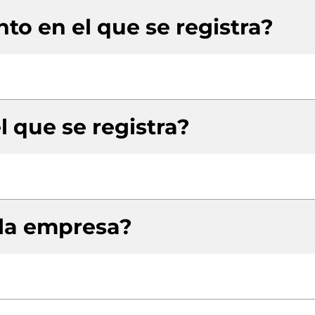
to en el que se registra?
l que se registra?
 la empresa?