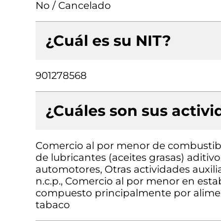
No / Cancelado
¿Cuál es su NIT?
901278568
¿Cuáles son sus activ
Comercio al por menor de combustib
de lubricantes (aceites grasas) aditiv
automotores, Otras actividades auxilia
n.c.p., Comercio al por menor en esta
compuesto principalmente por aliment
tabaco