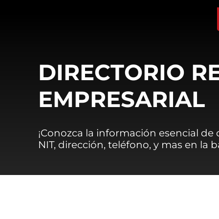
DIRECTORIO R
EMPRESARIAL
¡Conozca la información esencial de
NIT, dirección, teléfono, y mas en la