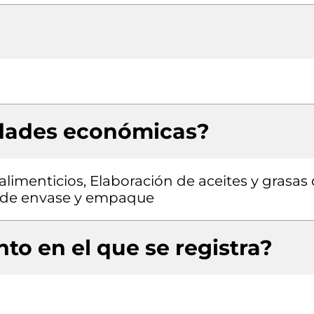
idades económicas?
limenticios, Elaboración de aceites y grasas
es de envase y empaque
to en el que se registra?