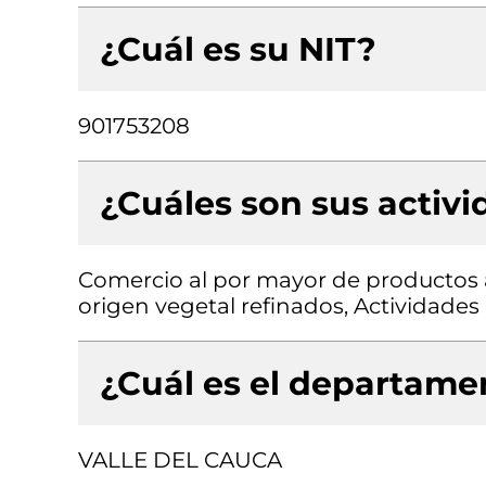
¿Cuál es su NIT?
901753208
¿Cuáles son sus activ
Comercio al por mayor de productos a
origen vegetal refinados, Actividad
¿Cuál es el departamen
VALLE DEL CAUCA