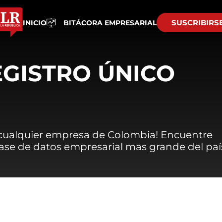
SUSCRIBIRS
INICIO
BITÁCORA EMPRESARIAL
EGISTRO ÚNICO
 cualquier empresa de Colombia! Encuentre
 base de datos empresarial mas grande del paí