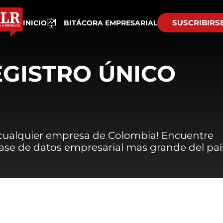
SUSCRIBIRS
INICIO
BITÁCORA EMPRESARIAL
EGISTRO ÚNICO
 cualquier empresa de Colombia! Encuentre
 base de datos empresarial mas grande del paí