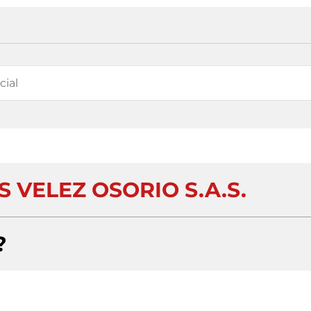
 VELEZ OSORIO S.A.S.
?