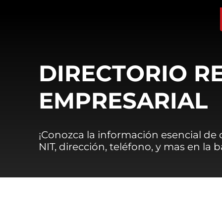
DIRECTORIO R
EMPRESARIAL
¡Conozca la información esencial de
NIT, dirección, teléfono, y mas en la