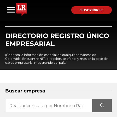
SUSCRIBIRSE
DIRECTORIO REGISTRO ÚNICO
EMPRESARIAL
¡Conozca la información esencial de cualquier empresa de
Colombia! Encuentre NIT, dirección, teléfono, y mas en la base de
datos empresarial mas grande del país.
Buscar empresa