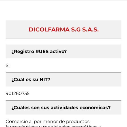
DICOLFARMA S.G S.A.S.
¿Registro RUES activo?
Si
¿Cuál es su NIT?
901260755
¿Cuáles son sus actividades económicas?
Comercio al por menor de productos
farmacéuticos y medicinales cosméticos y