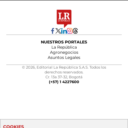
NUESTROS PORTALES
La República
Agronegocios
Asuntos Legales
© 2026, Editorial La República S.A.S. Todos los
derechos reservados.
Cr. 13a 37-32, Bogotá
(+57) 1 4227600
COOKIES