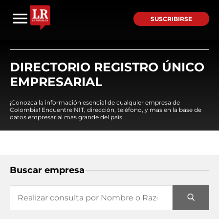
SUSCRIBIRSE
DIRECTORIO REGISTRO ÚNICO
EMPRESARIAL
¡Conozca la información esencial de cualquier empresa de
Colombia! Encuentre NIT, dirección, teléfono, y mas en la base de
datos empresarial mas grande del país.
Buscar empresa