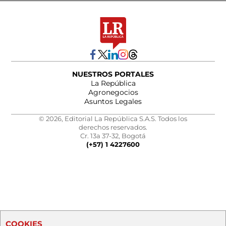
NUESTROS PORTALES
La República
Agronegocios
Asuntos Legales
© 2026, Editorial La República S.A.S. Todos los
derechos reservados.
Cr. 13a 37-32, Bogotá
(+57) 1 4227600
COOKIES