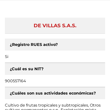
DE VILLAS S.A.S.
¿Registro RUES activo?
Si
¿Cuál es su NIT?
900557164
¿Cuáles son sus actividades económicas?
Cultivo de frutas tropicales y subtropicales, Otros
cultivos permanentes n.c.p., Explotación mixta