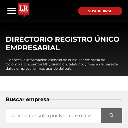
SUSCRIBIRSE
DIRECTORIO REGISTRO ÚNICO
EMPRESARIAL
¡Conozca la información esencial de cualquier empresa de
Colombia! Encuentre NIT, dirección, teléfono, y mas en la base de
datos empresarial mas grande del país.
Buscar empresa