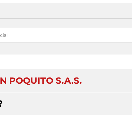
N POQUITO S.A.S.
?