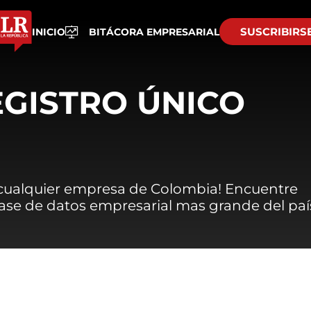
SUSCRIBIRS
INICIO
BITÁCORA EMPRESARIAL
EGISTRO ÚNICO
 cualquier empresa de Colombia! Encuentre
 base de datos empresarial mas grande del paí