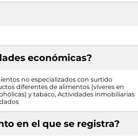
idades económicas?
entos no especializados con surtido
tos diferentes de alimentos (víveres en
ohólicas) y tabaco, Actividades inmobiliarias
ndados
to en el que se registra?