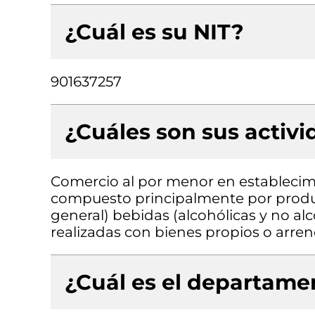
¿Cuál es su NIT?
901637257
¿Cuáles son sus activ
Comercio al por menor en establecimi
compuesto principalmente por produc
general) bebidas (alcohólicas y no alc
realizadas con bienes propios o arre
¿Cuál es el departamen