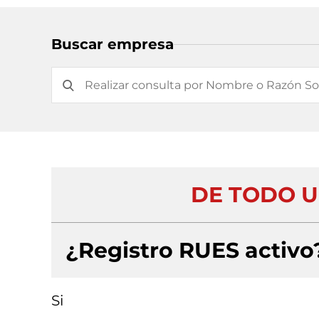
Buscar empresa
DE TODO U
¿Registro RUES activo
Si