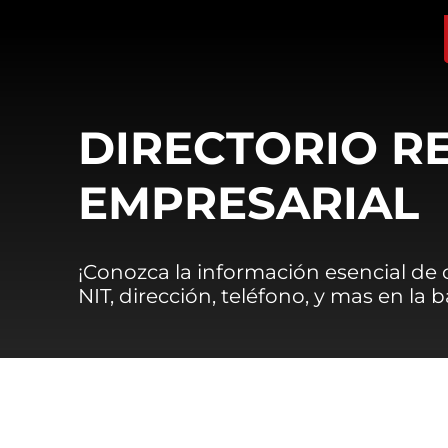
DIRECTORIO R
EMPRESARIAL
¡Conozca la información esencial de
NIT, dirección, teléfono, y mas en la