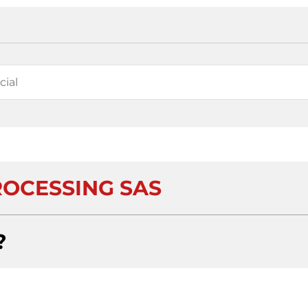
ROCESSING SAS
?