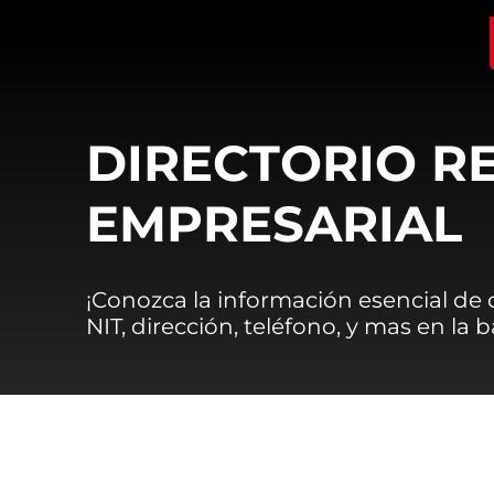
DIRECTORIO R
EMPRESARIAL
¡Conozca la información esencial de
NIT, dirección, teléfono, y mas en la