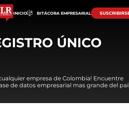
SUSCRIBIRS
INICIO
BITÁCORA EMPRESARIAL
EGISTRO ÚNICO
 cualquier empresa de Colombia! Encuentre
 base de datos empresarial mas grande del paí