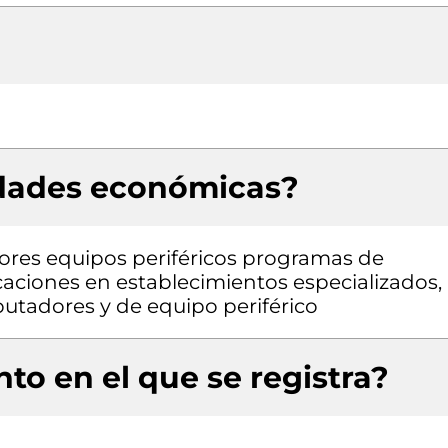
idades económicas?
res equipos periféricos programas de
aciones en establecimientos especializados,
tadores y de equipo periférico
to en el que se registra?