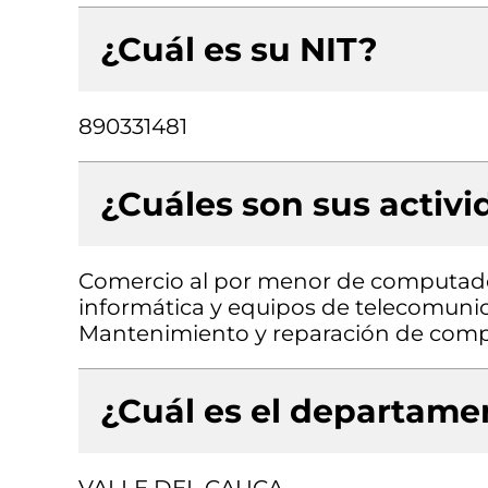
¿Cuál es su NIT?
890331481
¿Cuáles son sus activ
Comercio al por menor de computado
informática y equipos de telecomunic
Mantenimiento y reparación de compu
¿Cuál es el departamen