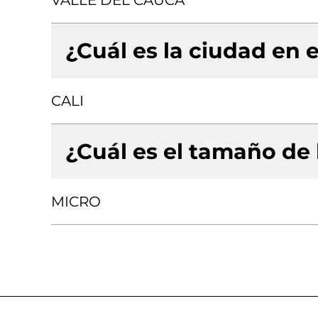
VALLE DEL CAUCA
¿Cuál es la ciudad en e
CALI
¿Cuál es el tamaño de
MICRO