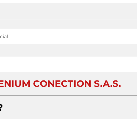
ENIUM CONECTION S.A.S.
?