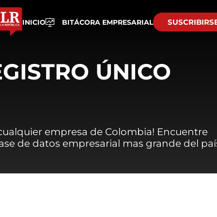
SUSCRIBIRS
INICIO
BITÁCORA EMPRESARIAL
EGISTRO ÚNICO
 cualquier empresa de Colombia! Encuentre
 base de datos empresarial mas grande del paí