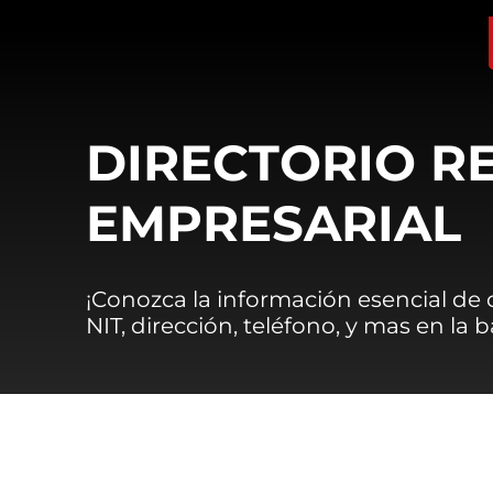
DIRECTORIO R
EMPRESARIAL
¡Conozca la información esencial de
NIT, dirección, teléfono, y mas en la