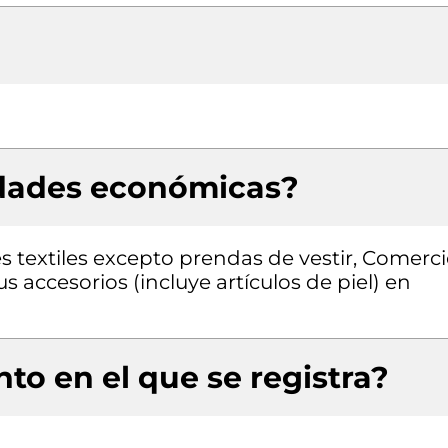
idades económicas?
s textiles excepto prendas de vestir, Comerc
s accesorios (incluye artículos de piel) en
to en el que se registra?