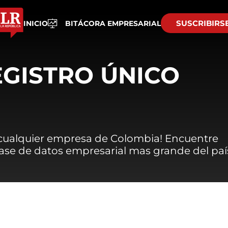
SUSCRIBIRS
INICIO
BITÁCORA EMPRESARIAL
EGISTRO ÚNICO
 cualquier empresa de Colombia! Encuentre
 base de datos empresarial mas grande del paí