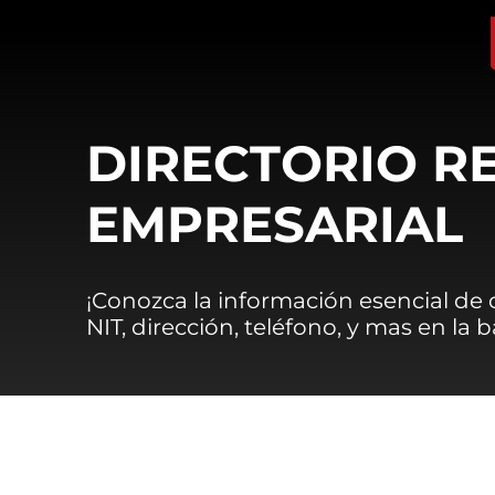
DIRECTORIO R
EMPRESARIAL
¡Conozca la información esencial de
NIT, dirección, teléfono, y mas en la