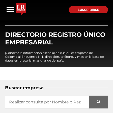
SUSCRIBIRSE
DIRECTORIO REGISTRO ÚNICO
EMPRESARIAL
¡Conozca la información esencial de cualquier empresa de
Colombia! Encuentre NIT, dirección, teléfono, y mas en la base de
datos empresarial mas grande del país.
Buscar empresa