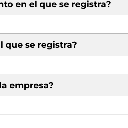
to en el que se registra?
l que se registra?
 la empresa?