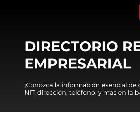
DIRECTORIO R
EMPRESARIAL
¡Conozca la información esencial de
NIT, dirección, teléfono, y mas en la