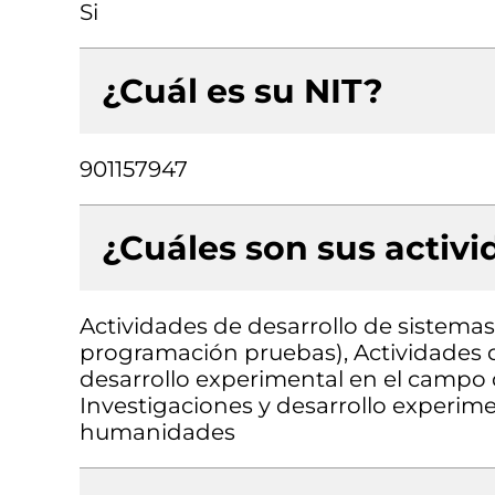
Si
¿Cuál es su NIT?
901157947
¿Cuáles son sus activ
Actividades de desarrollo de sistemas 
programación pruebas), Actividades d
desarrollo experimental en el campo de
Investigaciones y desarrollo experimen
humanidades