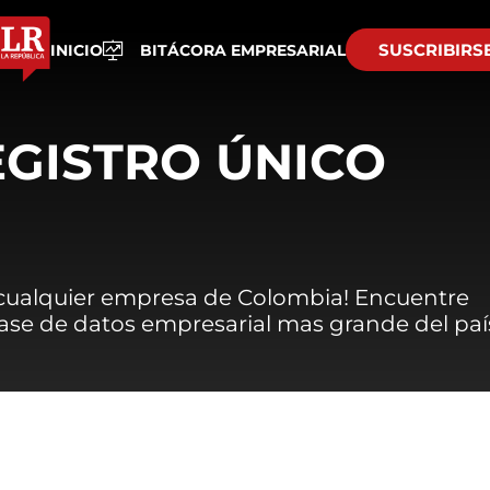
SUSCRIBIRS
INICIO
BITÁCORA EMPRESARIAL
EGISTRO ÚNICO
 cualquier empresa de Colombia! Encuentre
 base de datos empresarial mas grande del paí