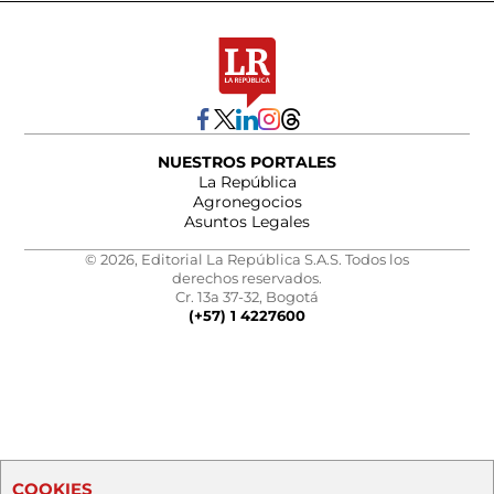
NUESTROS PORTALES
La República
Agronegocios
Asuntos Legales
© 2026, Editorial La República S.A.S. Todos los
derechos reservados.
Cr. 13a 37-32, Bogotá
(+57) 1 4227600
COOKIES