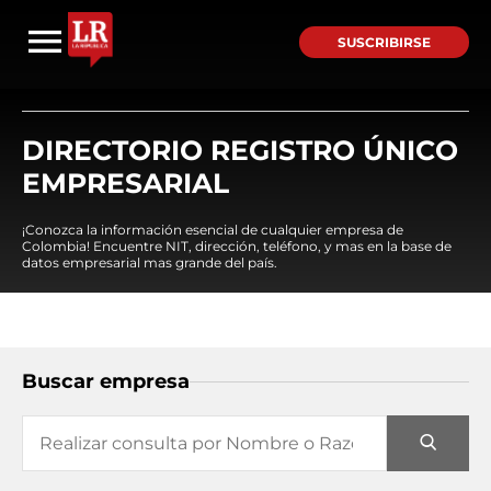
SUSCRIBIRSE
DIRECTORIO REGISTRO ÚNICO
EMPRESARIAL
¡Conozca la información esencial de cualquier empresa de
Colombia! Encuentre NIT, dirección, teléfono, y mas en la base de
datos empresarial mas grande del país.
Buscar empresa