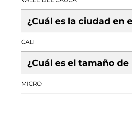
VALLE DEL CAUCA
¿Cuál es la ciudad en e
CALI
¿Cuál es el tamaño de
MICRO