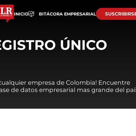
SUSCRIBIRS
INICIO
BITÁCORA EMPRESARIAL
EGISTRO ÚNICO
 cualquier empresa de Colombia! Encuentre
 base de datos empresarial mas grande del paí