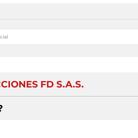
IONES FD S.A.S.
?