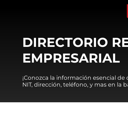
DIRECTORIO R
EMPRESARIAL
¡Conozca la información esencial de
NIT, dirección, teléfono, y mas en la