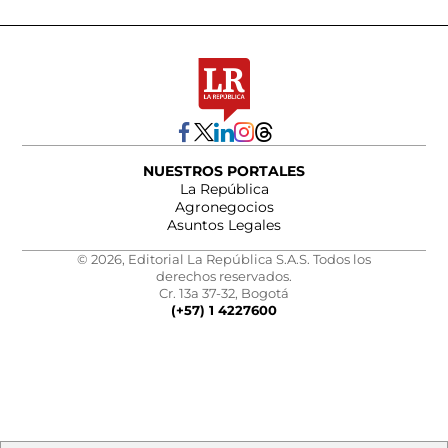
NUESTROS PORTALES
La República
Agronegocios
Asuntos Legales
© 2026, Editorial La República S.A.S. Todos los
derechos reservados.
Cr. 13a 37-32, Bogotá
(+57) 1 4227600