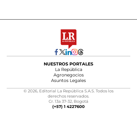
NUESTROS PORTALES
La República
Agronegocios
Asuntos Legales
© 2026, Editorial La República S.A.S. Todos los
derechos reservados.
Cr. 13a 37-32, Bogotá
(+57) 1 4227600