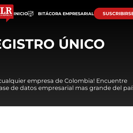
SUSCRIBIRS
INICIO
BITÁCORA EMPRESARIAL
EGISTRO ÚNICO
 cualquier empresa de Colombia! Encuentre
 base de datos empresarial mas grande del paí