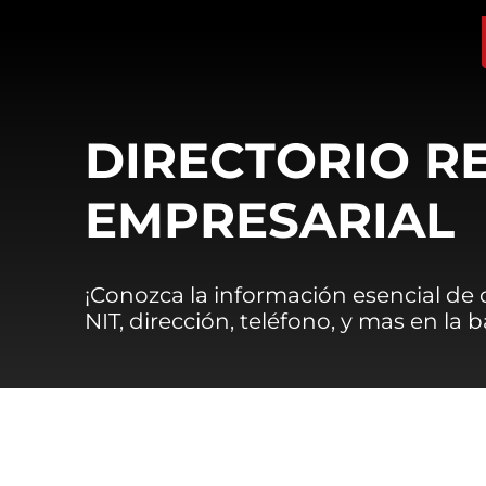
DIRECTORIO R
EMPRESARIAL
¡Conozca la información esencial de
NIT, dirección, teléfono, y mas en la