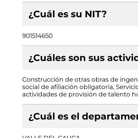
¿Cuál es su NIT?
901514650
¿Cuáles son sus activ
Construcción de otras obras de ingeni
social de afiliación obligatoria, Servi
actividades de provisión de talento
¿Cuál es el departamen