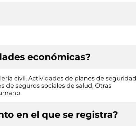
idades económicas?
ería civil, Actividades de planes de segurida
cios de seguros sociales de salud, Otras
 humano
to en el que se registra?