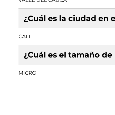
VALLE DEL CAUCA
¿Cuál es la ciudad en e
CALI
¿Cuál es el tamaño de
MICRO