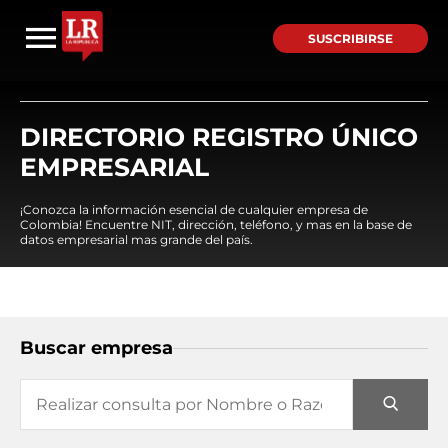
SUSCRIBIRSE
DIRECTORIO REGISTRO ÚNICO
EMPRESARIAL
¡Conozca la información esencial de cualquier empresa de
Colombia! Encuentre NIT, dirección, teléfono, y mas en la base de
datos empresarial mas grande del país.
Buscar empresa