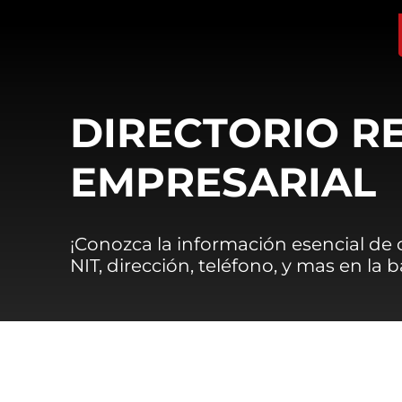
DIRECTORIO R
EMPRESARIAL
¡Conozca la información esencial de
NIT, dirección, teléfono, y mas en la