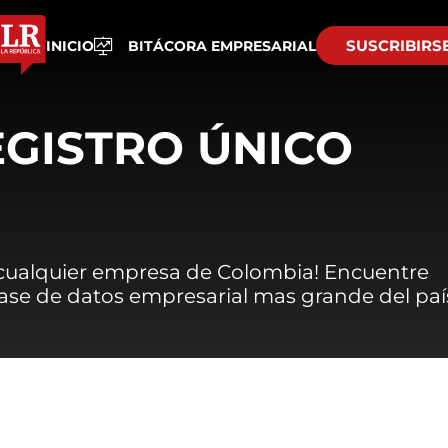
SUSCRIBIRS
INICIO
BITÁCORA EMPRESARIAL
EGISTRO ÚNICO
 cualquier empresa de Colombia! Encuentre
 base de datos empresarial mas grande del paí