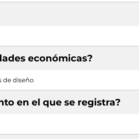
idades económicas?
s de diseño
to en el que se registra?