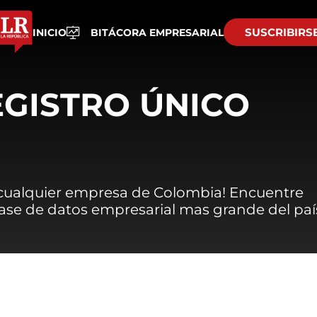
SUSCRIBIRS
INICIO
BITÁCORA EMPRESARIAL
EGISTRO ÚNICO
 cualquier empresa de Colombia! Encuentre
 base de datos empresarial mas grande del paí