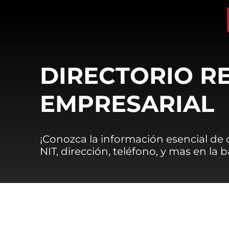
DIRECTORIO R
EMPRESARIAL
¡Conozca la información esencial de
NIT, dirección, teléfono, y mas en la