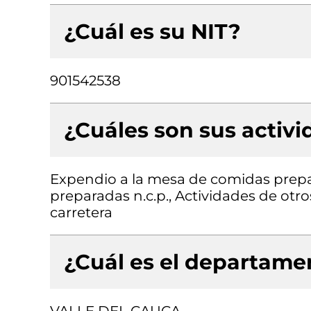
¿Cuál es su NIT?
901542538
¿Cuáles son sus activ
Expendio a la mesa de comidas prepa
preparadas n.c.p., Actividades de otr
carretera
¿Cuál es el departamen