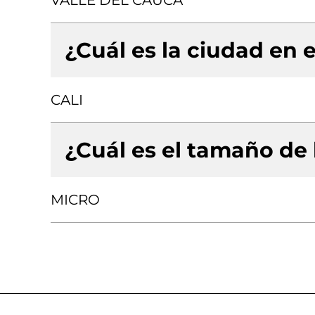
VALLE DEL CAUCA
¿Cuál es la ciudad en e
CALI
¿Cuál es el tamaño de
MICRO