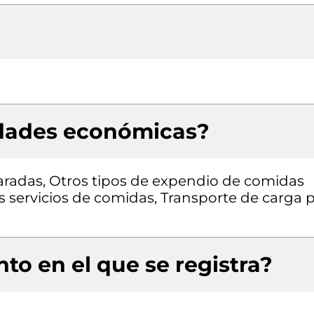
idades económicas?
radas, Otros tipos de expendio de comidas
os servicios de comidas, Transporte de carga 
to en el que se registra?