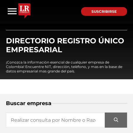
SUSCRIBIRSE
DIRECTORIO REGISTRO ÚNICO
EMPRESARIAL
¡Conozca la información esencial de cualquier empresa de
Colombia! Encuentre NIT, dirección, teléfono, y mas en la base de
datos empresarial mas grande del país.
Buscar empresa