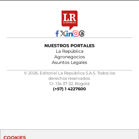
NUESTROS PORTALES
La República
Agronegocios
Asuntos Legales
© 2026, Editorial La República S.A.S. Todos los
derechos reservados.
Cr. 13a 37-32, Bogotá
(+57) 1 4227600
COOKIES