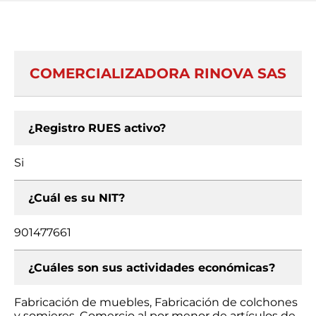
COMERCIALIZADORA RINOVA SAS
¿Registro RUES activo?
Si
¿Cuál es su NIT?
901477661
¿Cuáles son sus actividades económicas?
Fabricación de muebles, Fabricación de colchones
y somieres, Comercio al por menor de artículos de