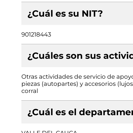
¿Cuál es su NIT?
901218443
¿Cuáles son sus activ
Otras actividades de servicio de apoy
piezas (autopartes) y accesorios (lujo
corral
¿Cuál es el departamen