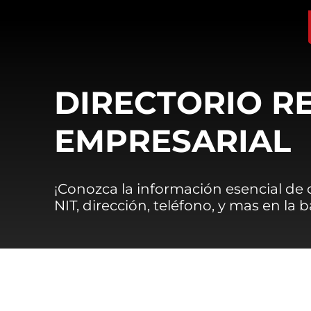
DIRECTORIO R
EMPRESARIAL
¡Conozca la información esencial de
NIT, dirección, teléfono, y mas en la