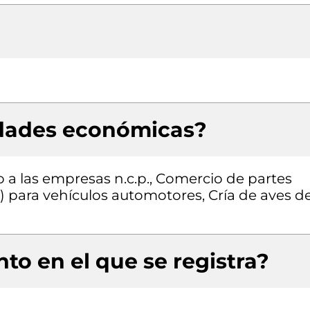
idades económicas?
o a las empresas n.c.p., Comercio de partes
s) para vehículos automotores, Cría de aves d
to en el que se registra?