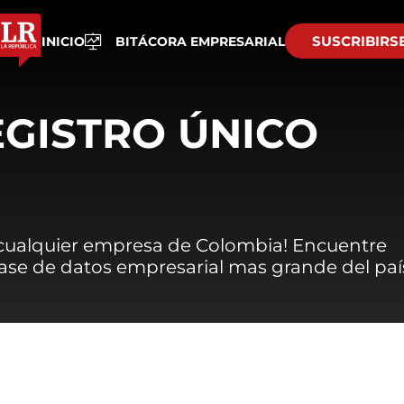
SUSCRIBIRS
INICIO
BITÁCORA EMPRESARIAL
EGISTRO ÚNICO
 cualquier empresa de Colombia! Encuentre
 base de datos empresarial mas grande del paí