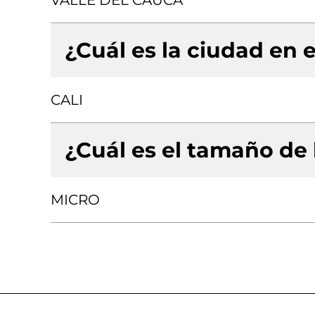
VALLE DEL CAUCA
¿Cuál es la ciudad en e
CALI
¿Cuál es el tamaño de
MICRO