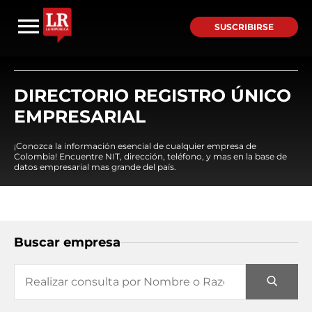
SUSCRIBIRSE
DIRECTORIO REGISTRO ÚNICO
EMPRESARIAL
¡Conozca la información esencial de cualquier empresa de
Colombia! Encuentre NIT, dirección, teléfono, y mas en la base de
datos empresarial mas grande del país.
Buscar empresa