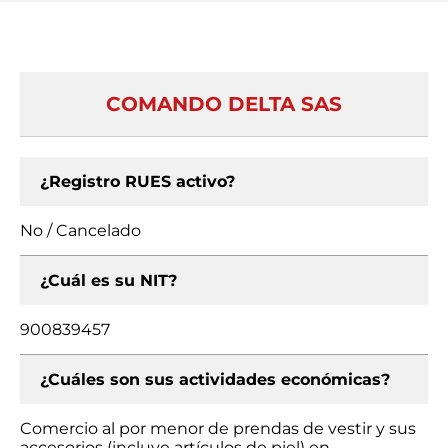
COMANDO DELTA SAS
¿Registro RUES activo?
No / Cancelado
¿Cuál es su NIT?
900839457
¿Cuáles son sus actividades económicas?
Comercio al por menor de prendas de vestir y sus
accesorios (incluye artículos de piel) en