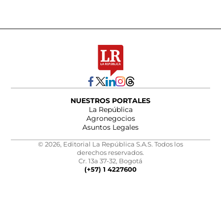
NUESTROS PORTALES
La República
Agronegocios
Asuntos Legales
© 2026, Editorial La República S.A.S. Todos los
derechos reservados.
Cr. 13a 37-32, Bogotá
(+57) 1 4227600