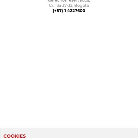
derechos reservados.
Cr. 13a 37-32, Bogotá
(+57) 1 4227600
COOKIES