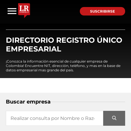
SUSCRIBIRSE
DIRECTORIO REGISTRO ÚNICO
EMPRESARIAL
¡Conozca la información esencial de cualquier empresa de
Colombia! Encuentre NIT, dirección, teléfono, y mas en la base de
datos empresarial mas grande del país.
Buscar empresa