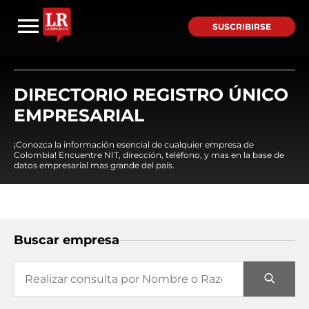
SUSCRIBIRSE
DIRECTORIO REGISTRO ÚNICO
EMPRESARIAL
¡Conozca la información esencial de cualquier empresa de
Colombia! Encuentre NIT, dirección, teléfono, y mas en la base de
datos empresarial mas grande del país.
Buscar empresa