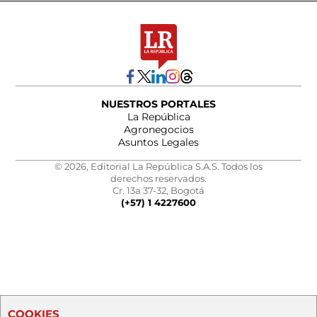
NUESTROS PORTALES
La República
Agronegocios
Asuntos Legales
© 2026, Editorial La República S.A.S. Todos los
derechos reservados.
Cr. 13a 37-32, Bogotá
(+57) 1 4227600
COOKIES