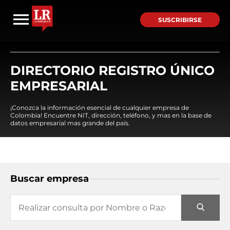
SUSCRIBIRSE
DIRECTORIO REGISTRO ÚNICO
EMPRESARIAL
¡Conozca la información esencial de cualquier empresa de
Colombia! Encuentre NIT, dirección, teléfono, y mas en la base de
datos empresarial mas grande del país.
Buscar empresa