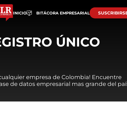
SUSCRIBIRS
INICIO
BITÁCORA EMPRESARIAL
EGISTRO ÚNICO
 cualquier empresa de Colombia! Encuentre
 base de datos empresarial mas grande del paí