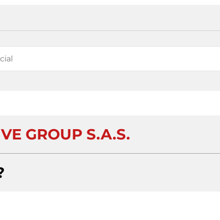
VE GROUP S.A.S.
?