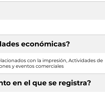
idades económicas?
relacionados con la impresión, Actividades de
ones y eventos comerciales
to en el que se registra?