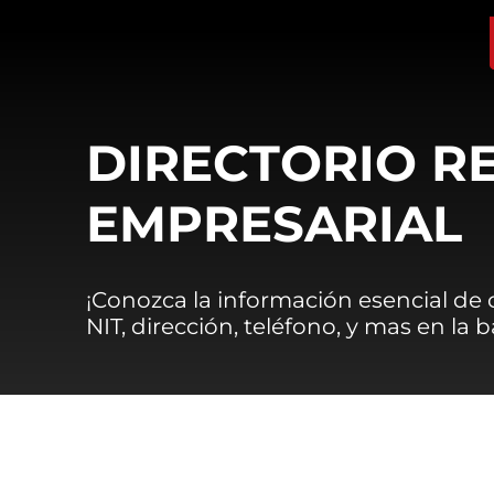
DIRECTORIO R
EMPRESARIAL
¡Conozca la información esencial de
NIT, dirección, teléfono, y mas en la