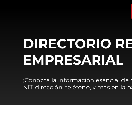
DIRECTORIO R
EMPRESARIAL
¡Conozca la información esencial de
NIT, dirección, teléfono, y mas en la