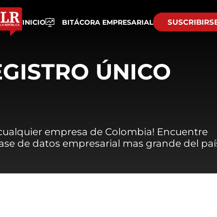
SUSCRIBIRS
INICIO
BITÁCORA EMPRESARIAL
EGISTRO ÚNICO
 cualquier empresa de Colombia! Encuentre
 base de datos empresarial mas grande del paí