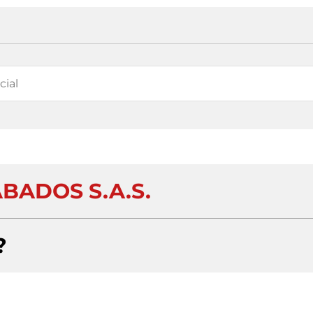
BADOS S.A.S.
?