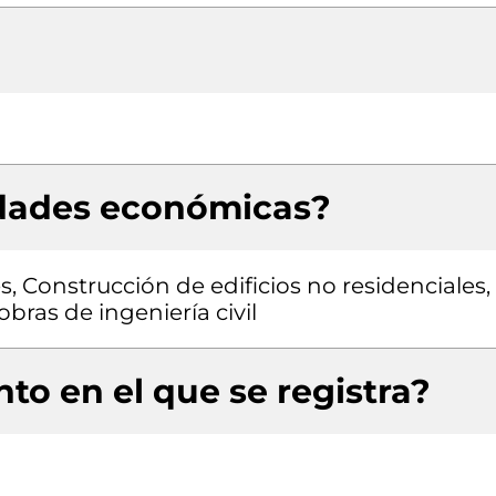
idades económicas?
s, Construcción de edificios no residenciales,
bras de ingeniería civil
to en el que se registra?