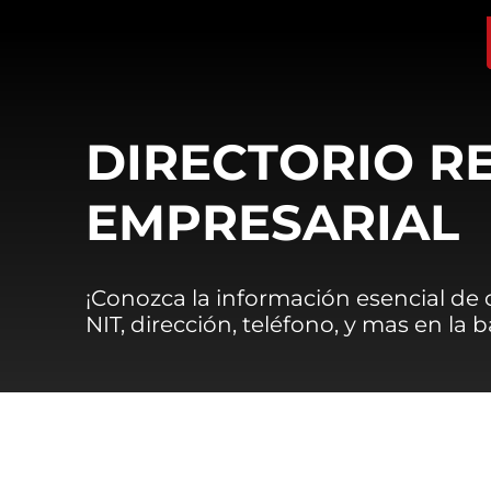
DIRECTORIO R
EMPRESARIAL
¡Conozca la información esencial de
NIT, dirección, teléfono, y mas en la