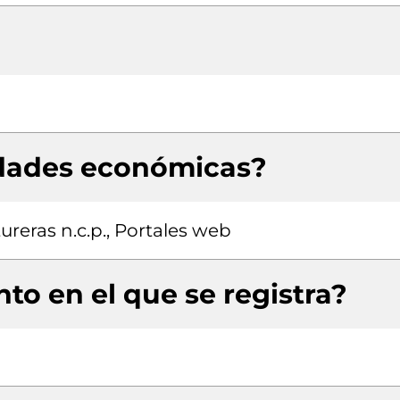
idades económicas?
ureras n.c.p., Portales web
to en el que se registra?