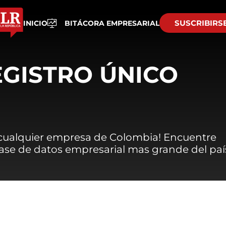
SUSCRIBIRS
INICIO
BITÁCORA EMPRESARIAL
EGISTRO ÚNICO
 cualquier empresa de Colombia! Encuentre
 base de datos empresarial mas grande del paí