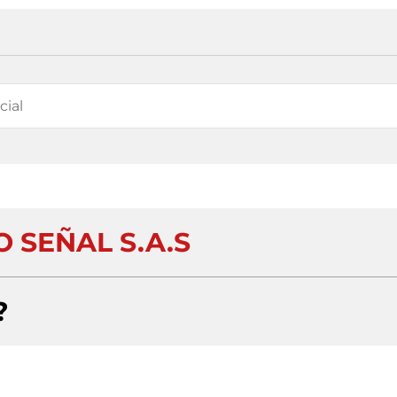
 SEÑAL S.A.S
?