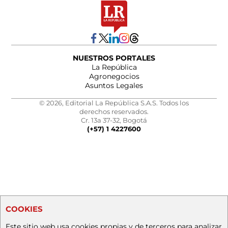
NUESTROS PORTALES
La República
Agronegocios
Asuntos Legales
© 2026, Editorial La República S.A.S. Todos los
derechos reservados.
Cr. 13a 37-32, Bogotá
(+57) 1 4227600
COOKIES
Este sitio web usa cookies propias y de terceros para analizar