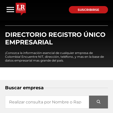
SUSCRIBIRSE
DIRECTORIO REGISTRO ÚNICO
EMPRESARIAL
¡Conozca la información esencial de cualquier empresa de
Colombia! Encuentre NIT, dirección, teléfono, y mas en la base de
datos empresarial mas grande del país.
Buscar empresa