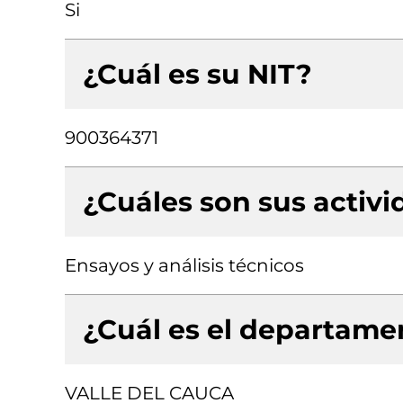
Si
¿Cuál es su NIT?
900364371
¿Cuáles son sus activ
Ensayos y análisis técnicos
¿Cuál es el departamen
VALLE DEL CAUCA