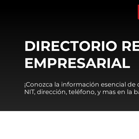
DIRECTORIO R
EMPRESARIAL
¡Conozca la información esencial de
NIT, dirección, teléfono, y mas en la