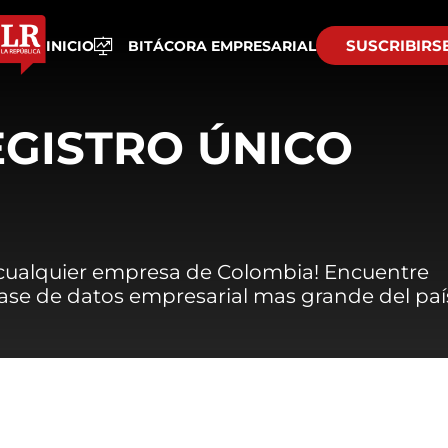
SUSCRIBIRS
INICIO
BITÁCORA EMPRESARIAL
EGISTRO ÚNICO
 cualquier empresa de Colombia! Encuentre
 base de datos empresarial mas grande del paí