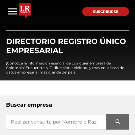
SUSCRIBIRSE
DIRECTORIO REGISTRO ÚNICO
EMPRESARIAL
¡Conozca la información esencial de cualquier empresa de
Colombia! Encuentre NIT, dirección, teléfono, y mas en la base de
datos empresarial mas grande del país.
Buscar empresa