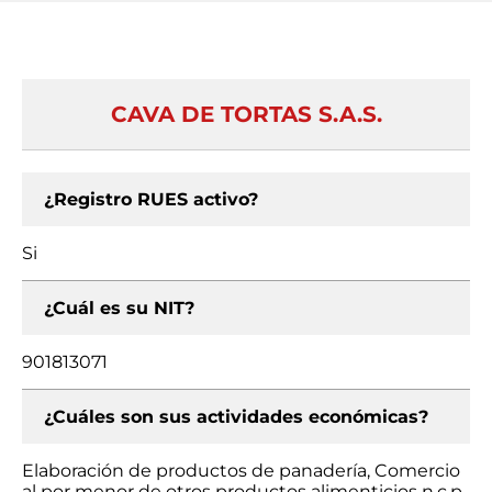
CAVA DE TORTAS S.A.S.
¿Registro RUES activo?
Si
¿Cuál es su NIT?
901813071
¿Cuáles son sus actividades económicas?
Elaboración de productos de panadería, Comercio
al por menor de otros productos alimenticios n.c.p.