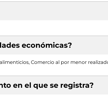
idades económicas?
limenticios, Comercio al por menor realizad
to en el que se registra?