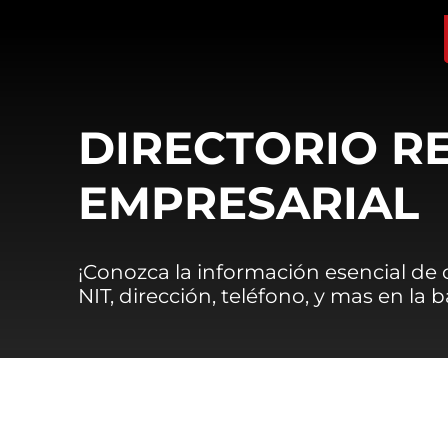
DIRECTORIO R
EMPRESARIAL
¡Conozca la información esencial de
NIT, dirección, teléfono, y mas en la