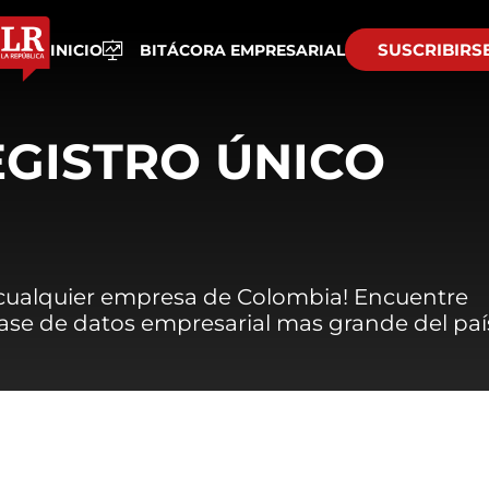
SUSCRIBIRS
INICIO
BITÁCORA EMPRESARIAL
EGISTRO ÚNICO
 cualquier empresa de Colombia! Encuentre
 base de datos empresarial mas grande del paí