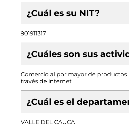
¿Cuál es su NIT?
901911317
¿Cuáles son sus activ
Comercio al por mayor de productos a
través de internet
¿Cuál es el departamen
VALLE DEL CAUCA