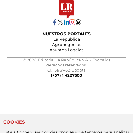
NUESTROS PORTALES
La República
Agronegocios
Asuntos Legales
© 2026, Editorial La República S.A.S. Todos los
derechos reservados.
Cr. 13a 37-32, Bogotá
(+57) 1 4227600
COOKIES
Este sitio web usa cookies propias y de terceros para analizar