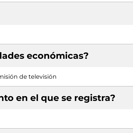
idades económicas?
isión de televisión
to en el que se registra?