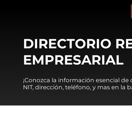
DIRECTORIO R
EMPRESARIAL
¡Conozca la información esencial de
NIT, dirección, teléfono, y mas en la