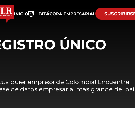
SUSCRIBIRS
INICIO
BITÁCORA EMPRESARIAL
EGISTRO ÚNICO
 cualquier empresa de Colombia! Encuentre
 base de datos empresarial mas grande del paí