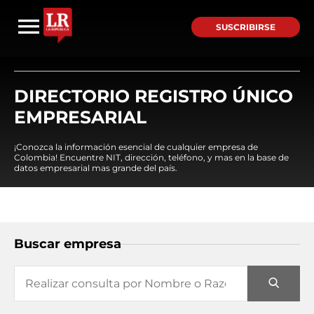
SUSCRIBIRSE
DIRECTORIO REGISTRO ÚNICO
EMPRESARIAL
¡Conozca la información esencial de cualquier empresa de
Colombia! Encuentre NIT, dirección, teléfono, y mas en la base de
datos empresarial mas grande del país.
Buscar empresa