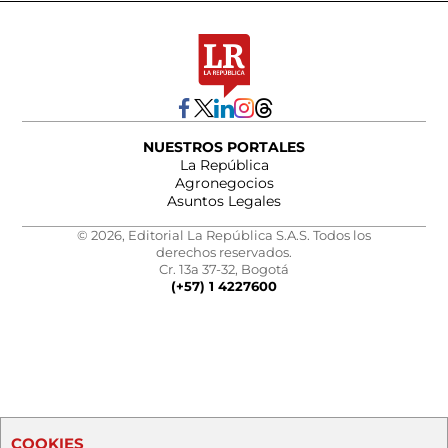
NUESTROS PORTALES
La República
Agronegocios
Asuntos Legales
© 2026, Editorial La República S.A.S. Todos los
derechos reservados.
Cr. 13a 37-32, Bogotá
(+57) 1 4227600
COOKIES