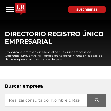
SUSCRIBIRSE
DIRECTORIO REGISTRO ÚNICO
EMPRESARIAL
¡Conozca la información esencial de cualquier empresa de
Colombia! Encuentre NIT, dirección, teléfono, y mas en la base de
datos empresarial mas grande del país.
Buscar empresa