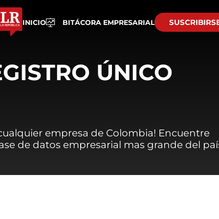
SUSCRIBIRS
INICIO
BITÁCORA EMPRESARIAL
EGISTRO ÚNICO
 cualquier empresa de Colombia! Encuentre
 base de datos empresarial mas grande del paí