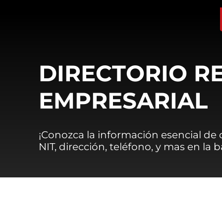
DIRECTORIO R
EMPRESARIAL
¡Conozca la información esencial de
NIT, dirección, teléfono, y mas en la