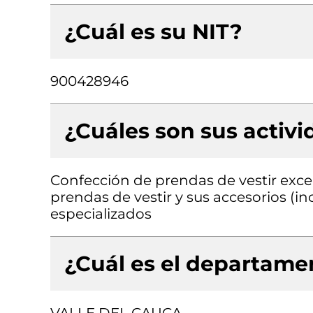
¿Cuál es su NIT?
900428946
¿Cuáles son sus activ
Confección de prendas de vestir exce
prendas de vestir y sus accesorios (in
especializados
¿Cuál es el departamen