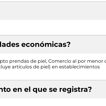
idades económicas?
pto prendas de piel, Comercio al por menor 
cluye artículos de piel) en establecimientos
to en el que se registra?