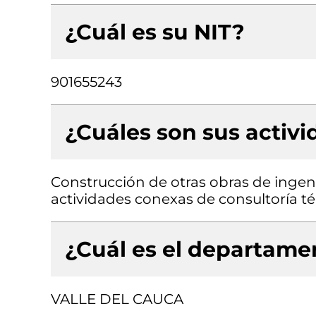
¿Cuál es su NIT?
901655243
¿Cuáles son sus activ
Construcción de otras obras de ingenie
actividades conexas de consultoría t
¿Cuál es el departamen
VALLE DEL CAUCA