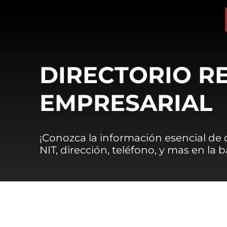
DIRECTORIO R
EMPRESARIAL
¡Conozca la información esencial de
NIT, dirección, teléfono, y mas en la