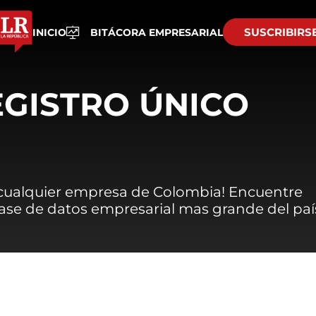
SUSCRIBIRS
INICIO
BITÁCORA EMPRESARIAL
EGISTRO ÚNICO
 cualquier empresa de Colombia! Encuentre
 base de datos empresarial mas grande del paí