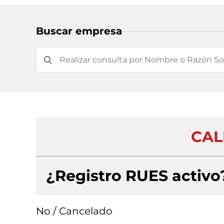
Buscar empresa
CALI
¿Registro RUES activo
No / Cancelado