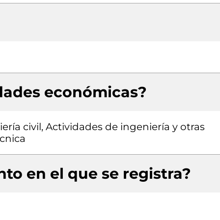
idades económicas?
ría civil, Actividades de ingeniería y otras
écnica
to en el que se registra?