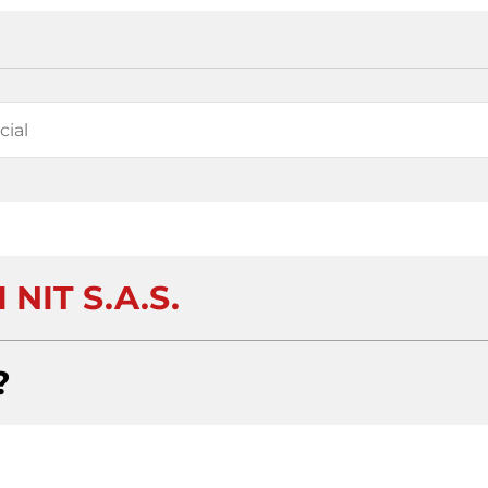
 NIT S.A.S.
?